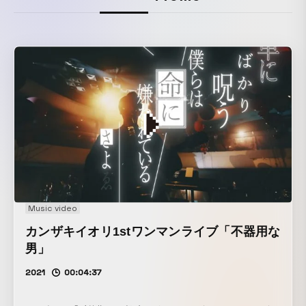
Music video
カンザキイオリ1stワンマンライブ「不器用な
男」
2021
00:04:37