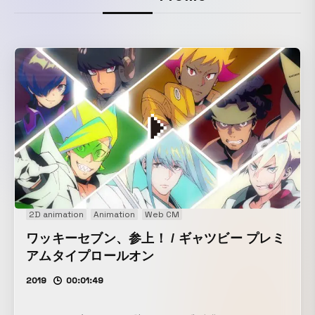
2D animation
Animation
Web CM
ワッキーセブン、参上！ / ギャツビー プレミ
アムタイプロールオン
2019
00:01:49