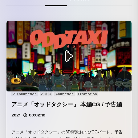
2D animation
3DCG
Animation
Promotion
アニメ「オッドタクシー」 本編CG / 予告編
2021
00:02:16
アニメ「オッドタクシー」の3D背景およびCGパート、予告