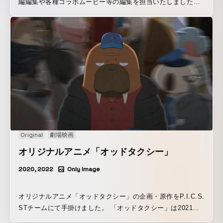
編編集や各種コラボムービー等の編集を担当いたしました。
本編のルックに関して初期の段階から取り組み、最終的な絵
作りを試行錯誤し本制作に挑みました。
Original
劇場映画
オリジナルアニメ「オッドタクシー」
2020, 2022
Only Image
オリジナルアニメ「オッドタクシー」の企画・原作をP.I.C.S.
STチームにて手掛けました。 「オッドタクシー」は2021年4
月よりテレビ東京にて放送されたTVアニメ。 キャラクター