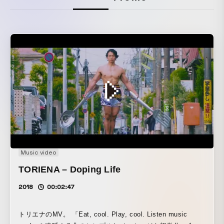
Music video
TORIENA – Doping Life
2018
00:02:47
トリエナのMV。 「Eat, cool. Play, cool. Listen music