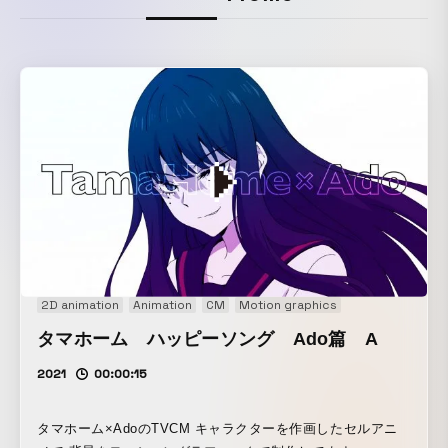
2D animation
Animation
CM
Motion graphics
タマホーム ハッピーソング Ado篇 A
2021
00:00:15
タマホーム×AdoのTVCM キャラクターを作画したセルアニ