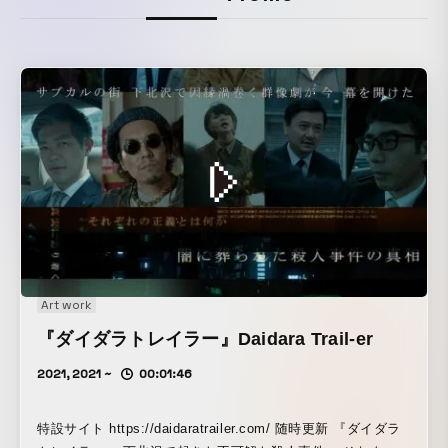
Art work
『ダイダラトレイラー』Daidara Trail-er
2021, 2021 ~
00:01:46
特設サイト https://daidaratrailer.com/ 随時更新 『ダイダラ