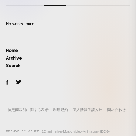
No works found.
Home
Archive
Search
特定商取引に関する表示
利用規約
個人情報保護方針
問い合わせ
BROWSE BY GENRE
2D animation
·
Music video
·
Animation
·
3DCG
·