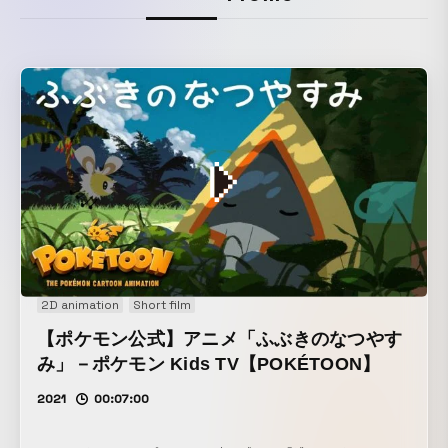
2D animation
Short film
【ポケモン公式】アニメ「ふぶきのなつやす
み」－ポケモン Kids TV【POKÉTOON】
2021
00:07:00