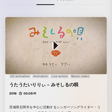
2D animation
Animation
Live action
Music video
うたうたいりりぃ – みそしるの唄
2019
00:03:11
茨城県石岡市を中心に活動するシンガーソングライター・う