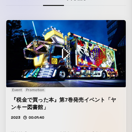
Event
Promotion
『税金で買った本』第7巻発売イベント「ヤ
ンキー図書館」
2023
00:01:40