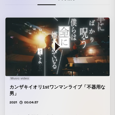
Music video
カンザキイオリ1stワンマンライブ「不器用な
男」
2021
00:04:37