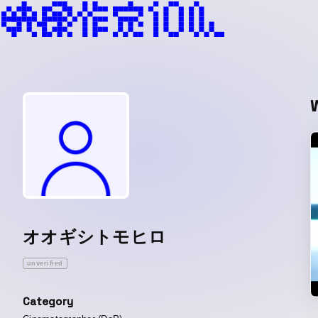
オオギシトモヒロ
unverified
Category