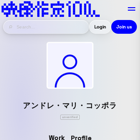
Login
Join us
アンドレ・マリ・コッポラ
unverified
Work
Profile