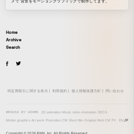
メで 背景をモーショングラフィックで制作してます。
Home
Archive
Search
特定商取引に関する表示
利用規約
個人情報保護方針
問い合わせ
BROWSE BY GENRE
2D animation
·
Music video
·
Animation
·
3DCG
·
EN
/
JP
Motion graphics
·
Art work
·
Promotion
·
CM
·
Short film
·
Original
·
Web CM
·
PV
Copyright © 2026 BNN, Inc. All Rights Reserved.