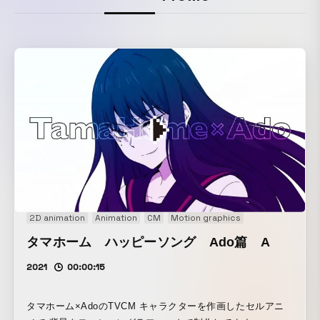
2D animation
Animation
CM
Motion graphics
タマホーム ハッピーソング Ado篇 A
2021
00:00:15
タマホーム×AdoのTVCM キャラクターを作画したセルアニ