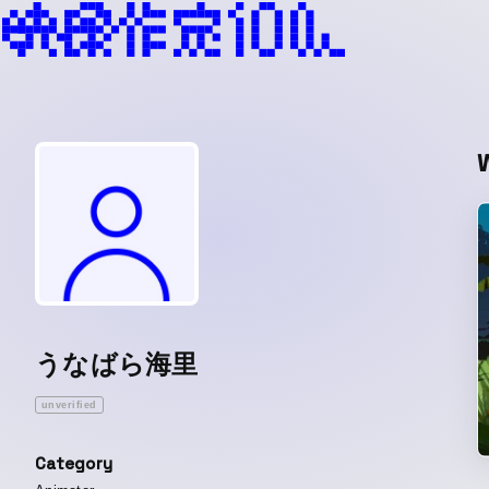
うなばら海里
unverified
Category