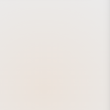
り開く原動力だというメッセージを子供たちへ伝えることを
した。