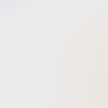
界を切
目標と