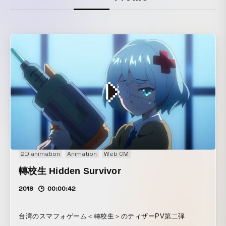
2D animation
Animation
Web CM
轉校生 Hidden Survivor
2018
00:00:42
台湾のスマフォゲーム＜轉校生＞のティザーPV第二弾