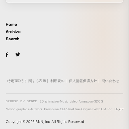
Home
Archive
Search
特定商取引に関する表示
利用規約
個人情報保護方針
問い合わせ
BROWSE BY GENRE
2D animation
·
Music video
·
Animation
·
3DCG
·
EN
/
JP
Motion graphics
·
Art work
·
Promotion
·
CM
·
Short film
·
Original
·
Web CM
·
PV
Copyright © 2026 BNN, Inc. All Rights Reserved.