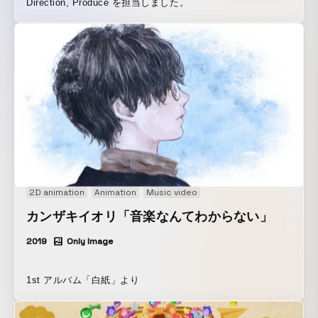
Direction, Produce を担当しました。
2D animation
Animation
Music video
カンザキイオリ「音楽なんてわからない」
2019
Only Image
1st アルバム「白紙」より