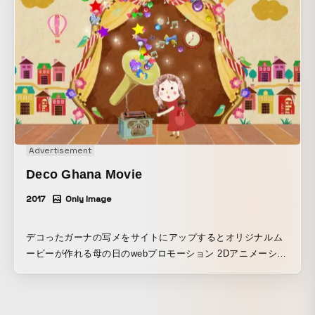
Advertisement
Deco Ghana Movie
2017
Only Image
デコったガーナの写メをサイトにアップするとオリジナルム
ービーが作れる母の日のwebプロモーション 2Dアニメーショ
ン