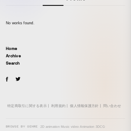
No works found.
Home
Archive
Search
特定商取引に関する表示
利用規約
個人情報保護方針
問い合わせ
BROWSE BY GENRE
2D animation
·
Music video
·
Animation
·
3DCG
·