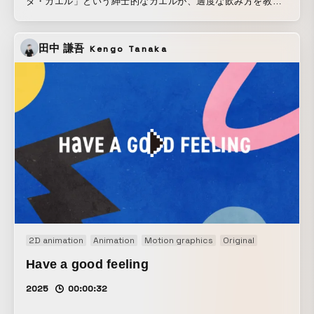
タ・カエル」という紳士的なカエルが、適度な飲み方を教え
てくれる。
田中 謙吾
Kengo Tanaka
2D animation
Animation
Motion graphics
Original
Have a good feeling
2025
00:00:32