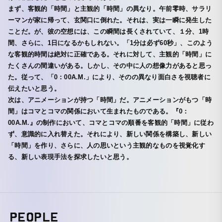
まず、客観的「時間」と主観的「時間」の異なり。午前零時、サラリ
ーマンが家に帰って、玄関口に倒れた。それは、実は一瞬に発生した
ことだ。が、彼の空想には、この瞬間は長くされていて、１分、1時
間、さらに、1日になるかもしれない。「1分は必ず60秒」、このよう
な客観的時間は絶対に正確である。それに対して、主観的「時間」に
たくさんの間違いがある。しかし、その中に人の想像力があると思っ
た。従って、「0：00A.M.」により、そのの異なり面白さを視聴者に
伝えたいと思う。
次は、アニメーションが持つ「時間」だ。アニメーションがもつ「時
間」はコマとコマの関係において生まれたものである。『0：
00A.M.』の制作において、コマとコマの順番を客観的「時間」に従わ
ず、意識的に入れ替えた。それにより、新しい関係を構築し、新しい
「時間」を作り、さらに、人の思いという主観的なものを視覚化す
る、新しい表現手法を探求したいと思う。
PEOPLE