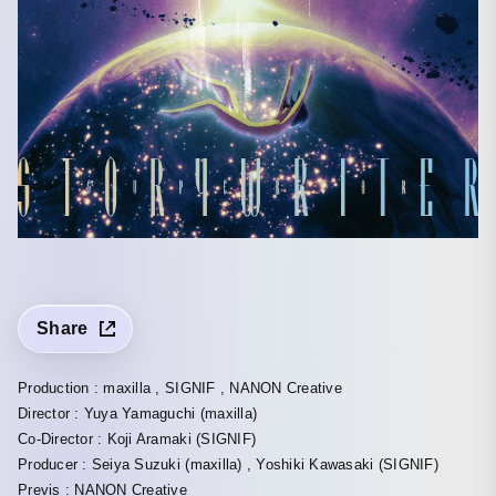
Share
Production : maxilla , SIGNIF , NANON Creative
Director : Yuya Yamaguchi (maxilla)
Co-Director : Koji Aramaki (SIGNIF)
Producer : Seiya Suzuki (maxilla) , Yoshiki Kawasaki (SIGNIF)
Previs : NANON Creative