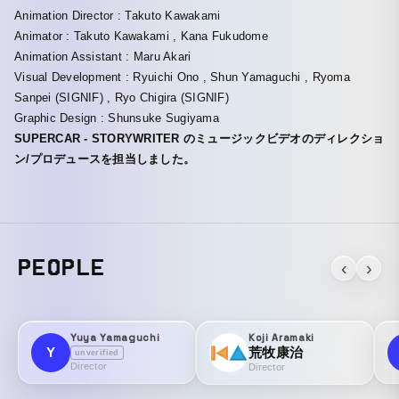
Animation Director : Takuto Kawakami
Animator : Takuto Kawakami , Kana Fukudome
Animation Assistant : Maru Akari
Visual Development : Ryuichi Ono , Shun Yamaguchi , Ryoma
Sanpei (SIGNIF) , Ryo Chigira (SIGNIF)
Graphic Design : Shunsuke Sugiyama
SUPERCAR - STORYWRITER のミュージックビデオのディレクショ
ン/プロデュースを担当しました。
PEOPLE
‹
›
Yuya Yamaguchi
Koji Aramaki
Y
荒牧康治
unverified
Director
Director