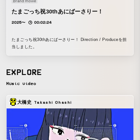
Brand movie
たまごっち祝30thあにばーさりー！
2025〜
00:02:24
たまごっち祝30thあにばーさりー！ Direction / Produceを担
当しました。
EXPLORE
Music video
大橋史
Takashi Ohashi