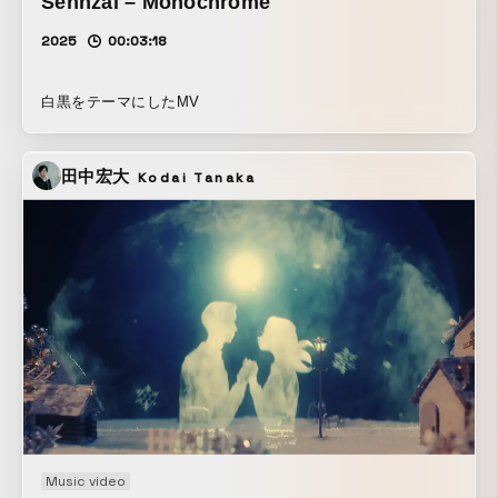
Sennzai – Monochrome
2025
00:03:18
白黒をテーマにしたMV
田中宏大
Kodai Tanaka
Music video