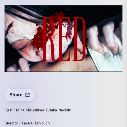
Share
Cast：Mina Mizushima Yutaka Negishi
Director：Takeru Taniguchi