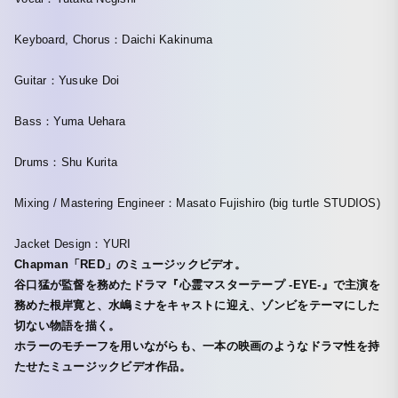
Keyboard, Chorus：Daichi Kakinuma
Guitar：Yusuke Doi
Bass：Yuma Uehara
Drums：Shu Kurita
Mixing / Mastering Engineer：Masato Fujishiro (big turtle STUDIOS)
Jacket Design：YURI
Chapman「RED」のミュージックビデオ。
谷口猛が監督を務めたドラマ『心霊マスターテープ -EYE-』で主演を
務めた根岸寛と、水嶋ミナをキャストに迎え、ゾンビをテーマにした
切ない物語を描く。
ホラーのモチーフを用いながらも、一本の映画のようなドラマ性を持
たせたミュージックビデオ作品。