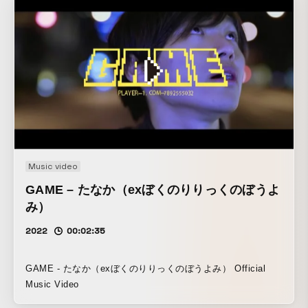
Music video
​GAME – たなか（exぼくのりりっくのぼうよ
み）
2022
00:02:35
​GAME - たなか（exぼくのりりっくのぼうよみ） Official
Music Video