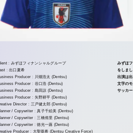
lient : みずほフィナンシャルグループ
みずほフ
ast : 出口夏希
をしまし
usiness Producer : 川畑浩太 (Dentsu)
出演は出
usiness Producer : 谷口浩 (Dentsu)
文字のモ
usiness Producer : 島田諒 (Dentsu)
サッカー
usiness Producer : 矢野耕平 (Dentsu)
reative Director : 三戸健太郎 (Dentsu)
lanner / Copywriter : 真子千絵美 (Dentsu)
lanner / Copywriter : 三橋侑里 (Dentsu)
lanner / Copywriter : 徳光一蕗 (Dentsu)
reative Producer : 大聖亜希 (Dentsu Creative Force)