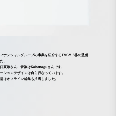
ィナンシャルグループの事業を紹介するTVCM 3作の監督
た。
口夏希さん、音楽はKabanaguさんです。
ーションデザインは自ら行なっています。
篇はオフライン編集も担当しました。