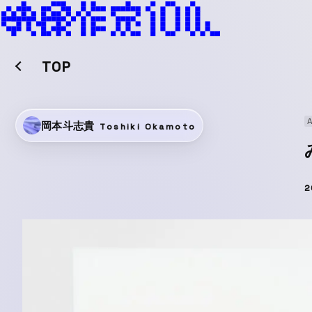
TOP
岡本斗志貴
Toshiki Okamoto
2