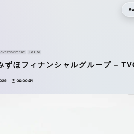
Aw
Advertisement
TV-CM
みずほフィナンシャルグループ – T
026
00:00:31