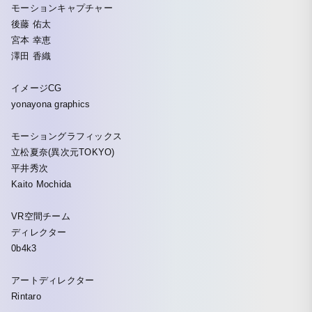
モーションキャプチャー
後藤 佑太
宮本 幸恵
澤田 香織
イメージCG
yonayona graphics
モーショングラフィックス
立松夏奈(異次元TOKYO)
平井秀次
Kaito Mochida
VR空間チーム
ディレクター
0b4k3
アートディレクター
Rintaro