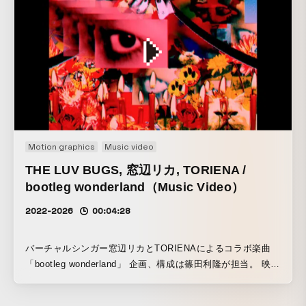
Motion graphics
Music video
THE LUV BUGS, 窓辺リカ, TORIENA /
bootleg wonderland（Music Video）
2022-2026
00:04:28
バーチャルシンガー窓辺リカとTORIENAによるコラボ楽曲
「bootleg wonderland」 企画、構成は篠田利隆が担当。 映像
演出を篠田利隆、Yonayona graphics、立松夏奈の３人でそ
れぞれカットを分担して行った。 平成のインターネットホラ