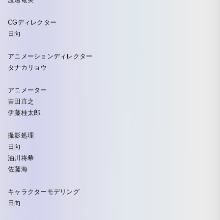
CGディレクター
日向
アニメーションディレクター
タナカリョウ
アニメーター
吉田直之
伊藤桂太郎
撮影処理
日向
油川将希
佐藤海
キャラクターモデリング
日向