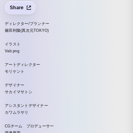
Share
ディレクター/プランナー
篠田利隆(異次元TOKYO)
イラスト
Vab.png
アートディレクター
モリケント
デザイナー
サカイマサトシ
アシスタントデザイナー
カワムラサリ
CGチーム プロデューサー
渡邊竜実