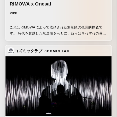
RIMOWA x Onesal
2018
これはRIMOWAによって依頼された無制限の視覚的探査で
す。 時代を超越した永遠性をもとに、我々はそれぞれの異な
る材料がお互いに相互作用する方法を探った。
コズミックラブ
COSMIC LAB