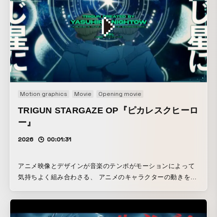
Motion graphics
Movie
Opening movie
TRIGUN STARGAZE OP『ピカレスクヒーロ
ー』
2026
00:01:31
アニメ映像とデザインが音楽のテンポがモーションによって
気持ちよく組み合わさる、 アニメのキャラクターの動きを主
役に、デザインの動かしがそれを引き立てるような動かしを
目指しました。