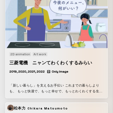
2D animation
Art work
三菱電機 ニャンてわくわくするみらい
2019, 2020, 2021, 2022
Only Image
「新しい暮らし」を支えるお手伝い これまでの暮らしより
も、 もっと快適で、もっと幸せで、もっとわくわくする生活
の実現のために。 「新しい暮らし」に向けて三菱電機の独自
技術を活かし、 明るい前向きな生活ができるように、 新し
松本力
Chikara Matsumoto
い生活様式＝New Normalを作るお手伝いをします。