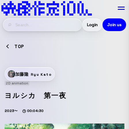
Login
Join us
TOP
加藤隆
Ryu Kato
2D animation
ヨルシカ 第一夜
2023〜
00:04:30