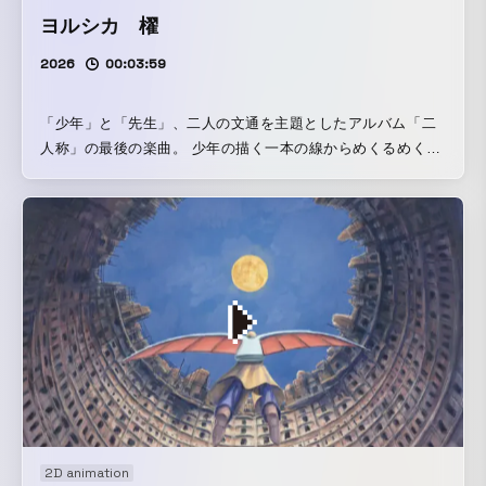
ヨルシカ 櫂
2026
00:03:59
「少年」と「先生」、二人の文通を主題としたアルバム「二
人称」の最後の楽曲。 少年の描く一本の線からめくるめく幻
想が広がる。
2D animation