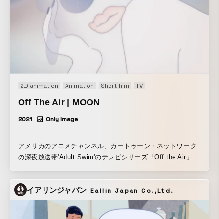
2D animation
Animation
Short film
TV
Off The Air | MOON
2021
Only Image
アメリカのアニメチャンネル、カートゥーン・ネットワーク
の深夜放送帯'Adult Swim'のテレビシリーズ「Off the Air」で
公開された作品。9人のクリエーターがエピソードテーマ
「Moon」からイメージした作品を制作した。
イアリンジャパン
Eallin Japan Co.,Ltd.