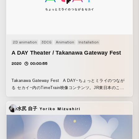
2D animation
3DCG
Animation
Installation
A DAY Theater / Takanawa Gateway Fest
2020
00:00:55
Takanawa Gateway Fest A DAY~ちょっとミライのつなが
る セカイ~内のTimeTrain映像コンテンツ。JR東日本のこれ
からの 理念をアニメーションで表現。
水尻 自子
Yoriko Mizushiri