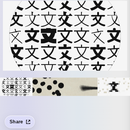
Share