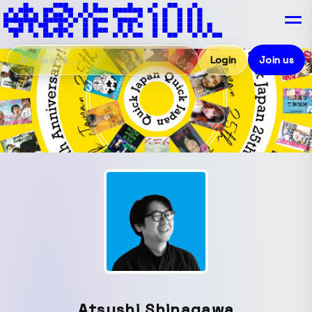
Login
Join us
Atsushi Shinagawa